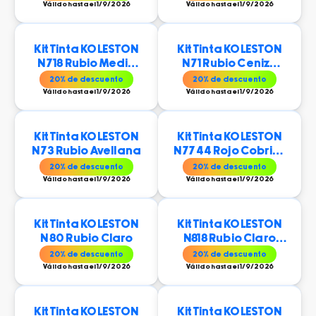
Válido hasta el 1/9/2026
Válido hasta el 1/9/2026
Kit Tinta KOLESTON
Kit Tinta KOLESTON
N 718 Rubio Medio
N 71 Rubio Cenizo
Perlado Iluminado
Mediano
20
% de descuento
20
% de descuento
Válido hasta el 1/9/2026
Válido hasta el 1/9/2026
Kit Tinta KOLESTON
Kit Tinta KOLESTON
N 73 Rubio Avellana
N 7744 Rojo Cobrizo
Intenso
20
% de descuento
20
% de descuento
Válido hasta el 1/9/2026
Válido hasta el 1/9/2026
Kit Tinta KOLESTON
Kit Tinta KOLESTON
N 80 Rubio Claro
N818 Rubio Claro
Perla
20
% de descuento
20
% de descuento
Válido hasta el 1/9/2026
Válido hasta el 1/9/2026
Kit Tinta KOLESTON
Kit Tinta KOLESTON