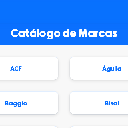
Catálogo de Marcas
ACF
Águila
Baggio
Bisal