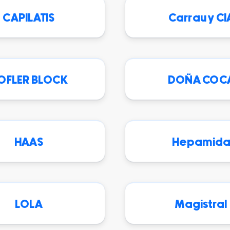
CAPILATIS
Carrau y CI
OFLER BLOCK
DOÑA COC
HAAS
Hepamid
LOLA
Magistral