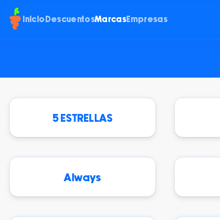
Inicio
Descuentos
Marcas
Empresas
5 ESTRELLAS
Always