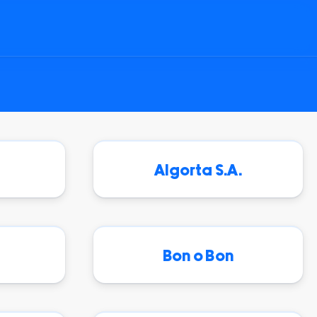
Algorta S.A.
Bon o Bon