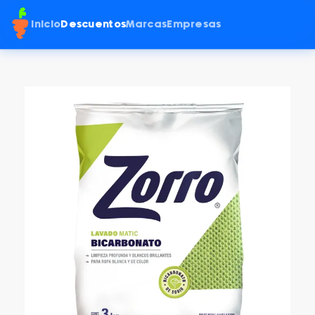
Inicio
Descuentos
Marcas
Empresas