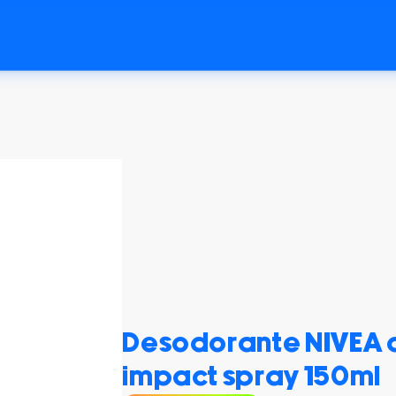
Desodorante NIVEA a
impact spray 150ml