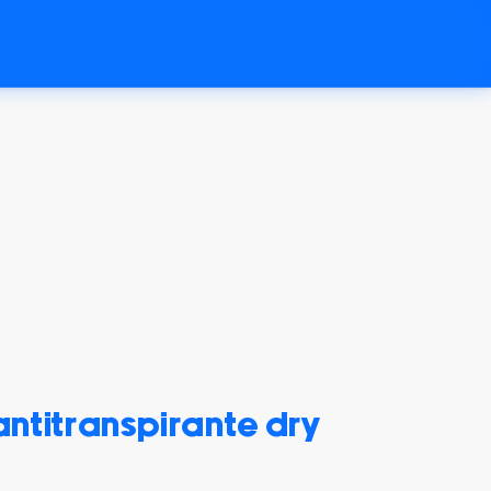
ntitranspirante dry