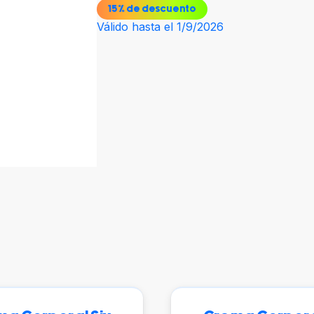
15
% de descuento
Válido hasta el 1/9/2026