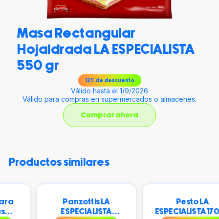
Masa Rectangular
Hojaldrada LA ESPECIALISTA
550 gr
12
% de descuento
Válido hasta el 1/9/2026
Válido para compras en supermercados o almacenes.
Comprar ahora
productos similares
Panzottis LA
Pesto LA
ESPECIALISTA
ESPECIALISTA 170 gr