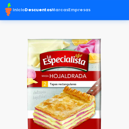
Inicio
Descuentos
Marcas
Empresas