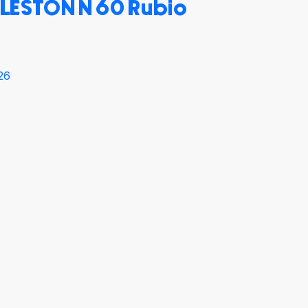
KOLESTON N 60 Rubio
26