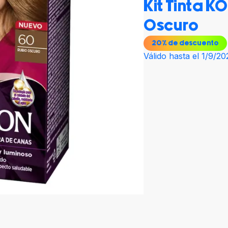
Kit Tinta 
Oscuro
20
% de descuento
Válido hasta el 1/9/20