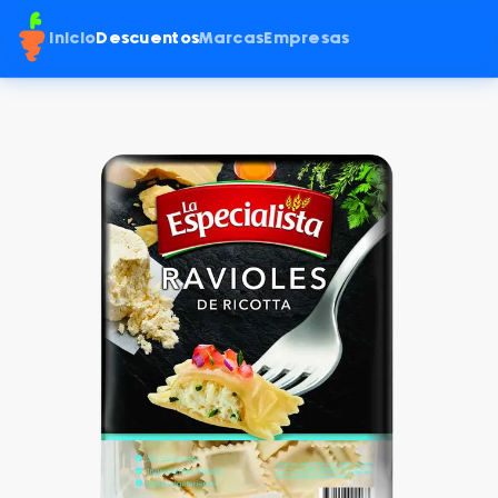
Inicio
Descuentos
Marcas
Empresas