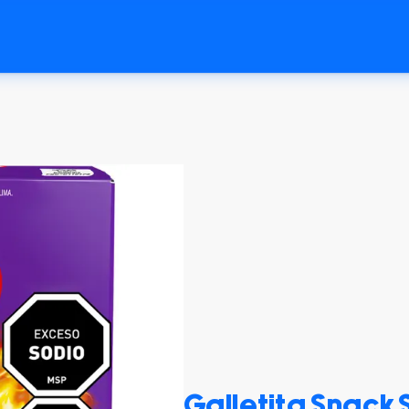
Galletita Snack