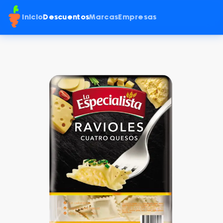
Inicio
Descuentos
Marcas
Empresas