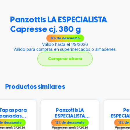
Panzottis LA ESPECIALISTA
Capresse cj. 380 g
12
% de descuento
Válido hasta el 1/9/2026
Válido para compras en supermercados o almacenes.
Comprar ahora
productos similares
para
Panzottis LA
Pesto LA
s
ESPECIALISTA
ESPECIALISTA 170
A
Capresse cj. 380 g
to
12
% de descuento
12
% de descuento
20 +
/2026
Válido hasta el 1/9/2026
Válido hasta el 1/9/20