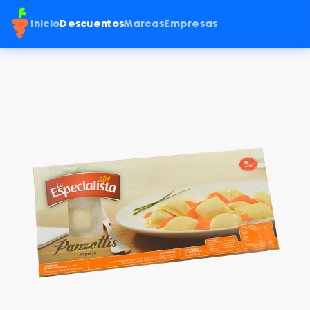
Inicio
Descuentos
Marcas
Empresas