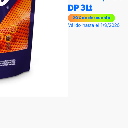
DP 3Lt
20
% de descuento
Válido hasta el 1/9/2026