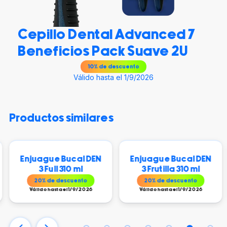
Cepillo Dental Advanced 7
Beneficios Pack Suave 2U
10
% de descuento
Válido hasta el 1/9/2026
productos similares
Enjuague Bucal DEN
Enjuague Bucal DEN
3 Full 310 ml
3 Frutilla 310 ml
20
% de descuento
20
% de descuento
Válido hasta el 1/9/2026
Válido hasta el 1/9/2026