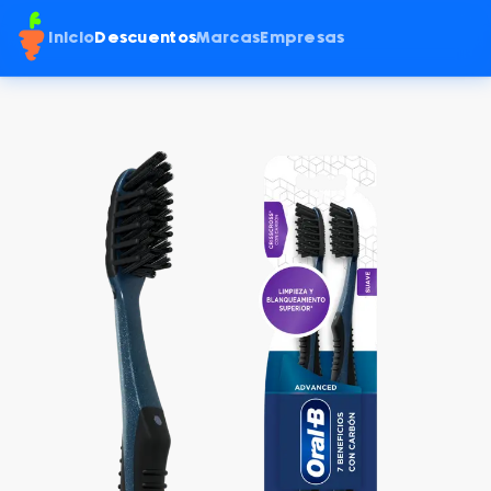
Inicio
Descuentos
Marcas
Empresas