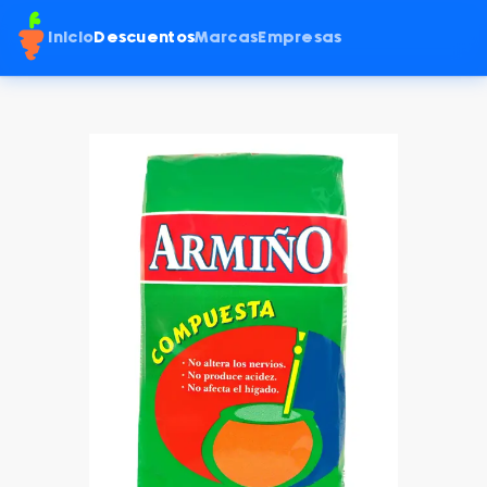
Inicio
Descuentos
Marcas
Empresas