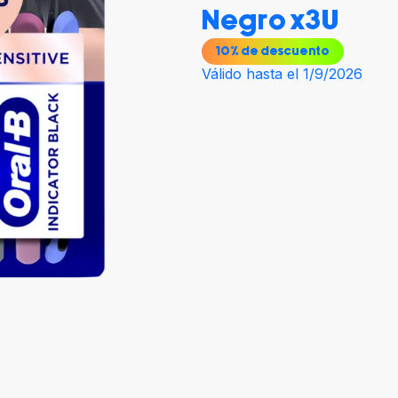
Negro x3U
10
% de descuento
Válido hasta el 1/9/2026