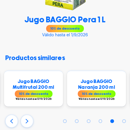
Jugo BAGGIO Pera 1 L
10
% de descuento
Válido hasta el 1/9/2026
productos similares
Jugo BAGGIO
Jugo BAGGIO
Multifrutal 200 ml
Naranja 200 ml
10
% de descuento
10
% de descuento
Válido hasta el 1/9/2026
Válido hasta el 1/9/2026