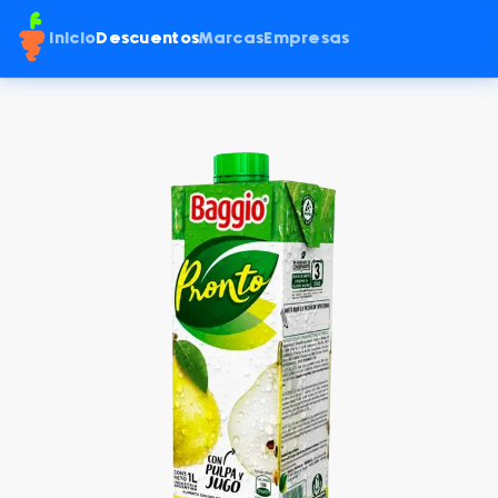
Inicio
Descuentos
Marcas
Empresas