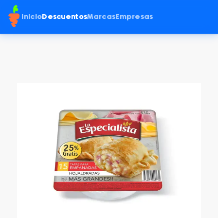
Inicio
Descuentos
Marcas
Empresas