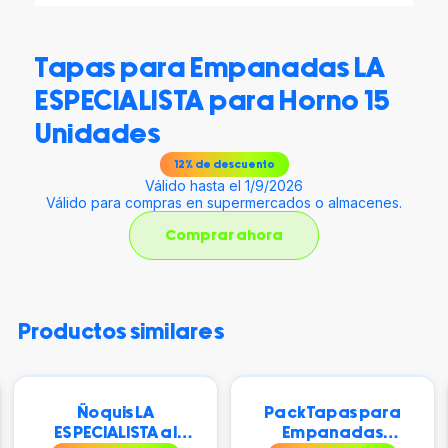
Tapas para Empanadas LA
ESPECIALISTA para Horno 15
Unidades
12
% de descuento
Válido hasta el 1/9/2026
Válido para compras en supermercados o almacenes.
Comprar ahora
productos similares
Ñoquis LA
Pack Tapas para
ESPECIALISTA al
Empanadas