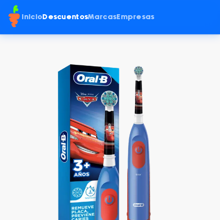
Inicio
Descuentos
Marcas
Empresas