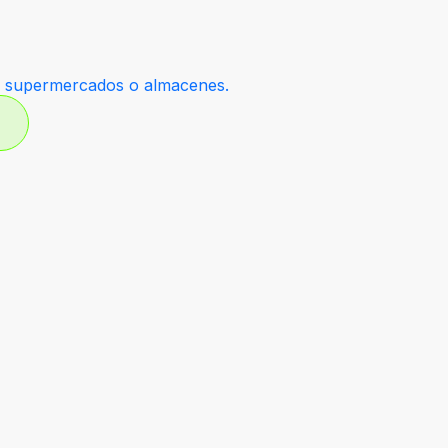
6
n supermercados o almacenes.