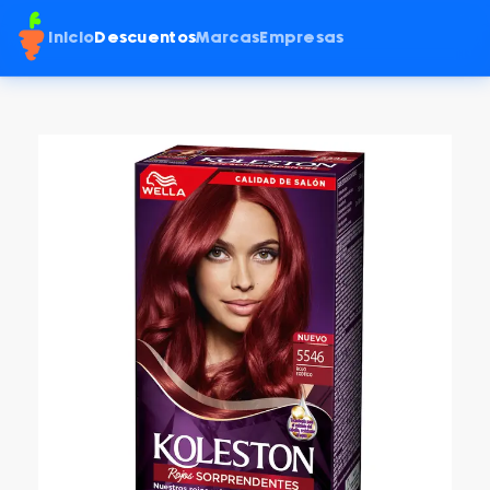
Inicio
Descuentos
Marcas
Empresas