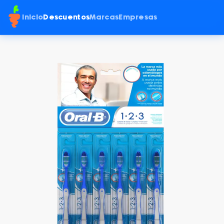
Inicio
Descuentos
Marcas
Empresas