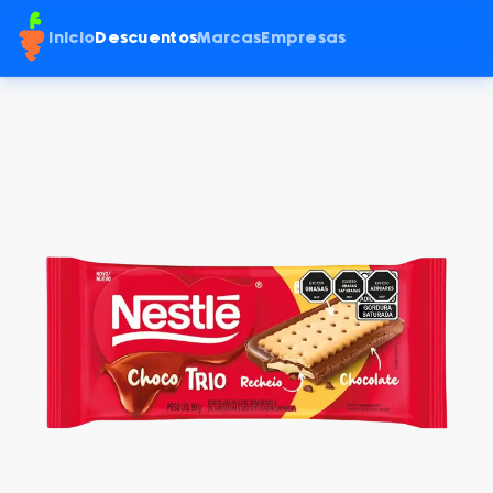
Inicio
Descuentos
Marcas
Empresas