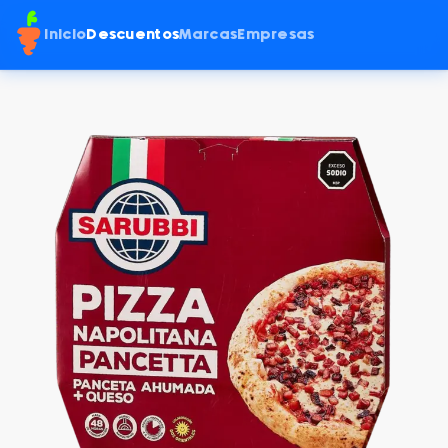
Inicio
Descuentos
Marcas
Empresas