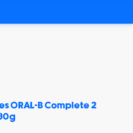
es ORAL-B Complete 2
 80g