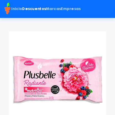
Inicio
Descuentos
Marcas
Empresas