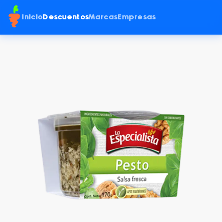
Inicio
Descuentos
Marcas
Empresas