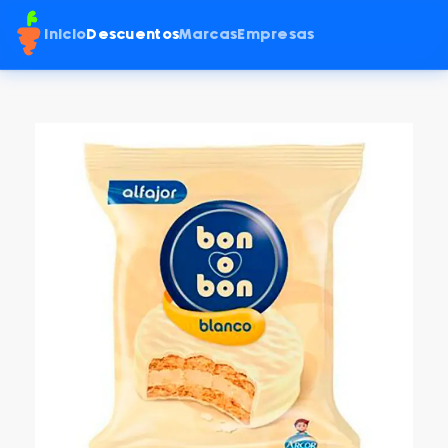
Inicio
Descuentos
Marcas
Empresas