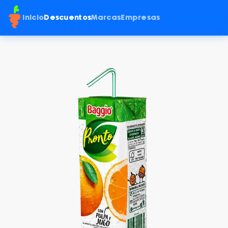
Inicio
Descuentos
Marcas
Empresas