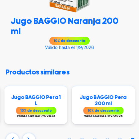
Jugo BAGGIO Naranja 200
ml
10
% de descuento
Válido hasta el 1/9/2026
productos similares
Jugo BAGGIO Pera 1
Jugo BAGGIO Pera
L
200 ml
10
% de descuento
10
% de descuento
Válido hasta el 1/9/2026
Válido hasta el 1/9/2026