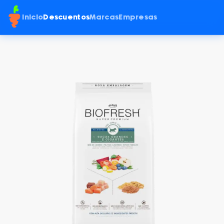
Inicio
Descuentos
Marcas
Empresas