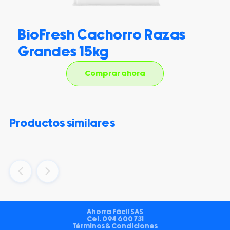
BioFresh Cachorro Razas
Grandes 15kg
Comprar ahora
productos similares
Ahorra Fácil SAS
Cel.
094 600 731
Términos & Condiciones