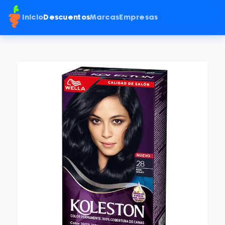
Inicio
Descuentos
Marcas
Empresas