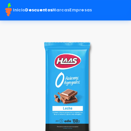
Inicio
Descuentos
Marcas
Empresas