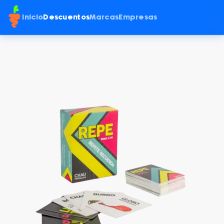
Inicio
Descuentos
Marcas
Empresas