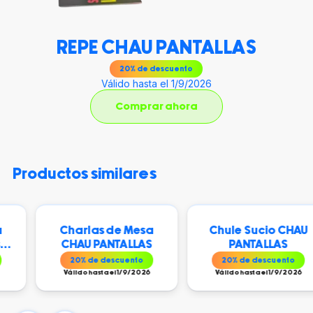
REPE CHAU PANTALLAS
20
% de descuento
Válido hasta el 1/9/2026
Comprar ahora
productos similares
Charlas de Mesa
Chule Sucio CHAU
CHAU PANTALLAS
PANTALLAS
20
% de descuento
20
% de descuento
Válido hasta el 1/9/2026
Válido hasta el 1/9/2026