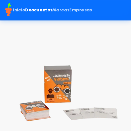
Inicio
Descuentos
Marcas
Empresas