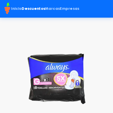
Inicio
Descuentos
Marcas
Empresas