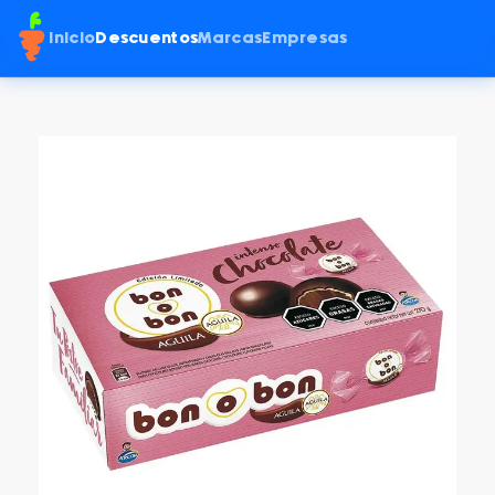
Inicio
Descuentos
Marcas
Empresas