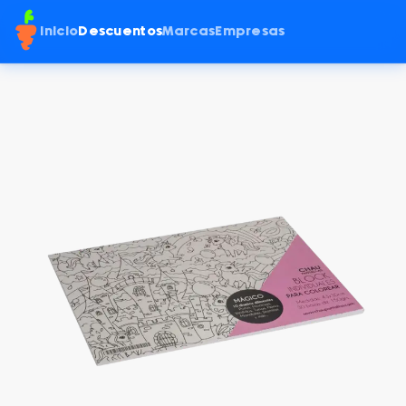
Inicio
Descuentos
Marcas
Empresas