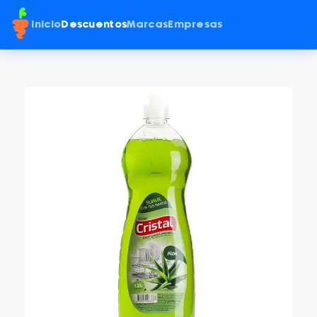
Inicio
Descuentos
Marcas
Empresas