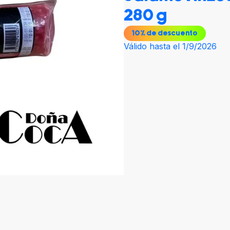
280 g
10
% de descuento
Válido hasta el 1/9/2026