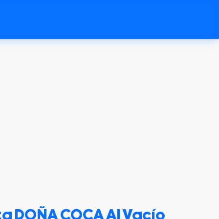
ta DOÑA COCA Al Vacío