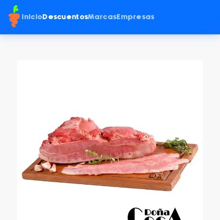
Inicio
Descuentos
Marcas
Empresas