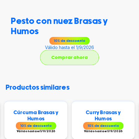
Pesto con nuez Brasas y
Humos
10
% de descuento
Válido hasta el 1/9/2026
Comprar ahora
productos similares
Cúrcuma Brasas y
Curry Brasas y
Humos
Humos
10
% de descuento
10
% de descuento
Válido hasta el 1/9/2026
Válido hasta el 1/9/2026