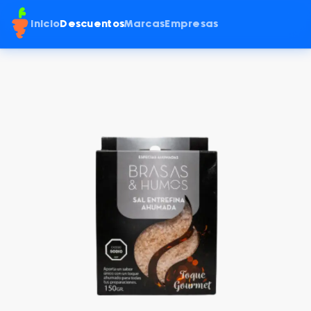
Inicio
Descuentos
Marcas
Empresas