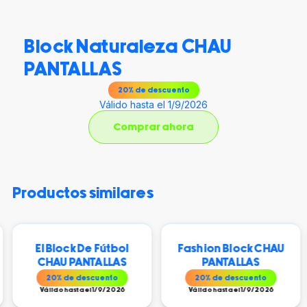
Block Naturaleza CHAU
PANTALLAS
20
% de descuento
Válido hasta el 1/9/2026
Comprar ahora
productos similares
El Block De Fútbol
Fashion Block CHAU
CHAU PANTALLAS
PANTALLAS
20
% de descuento
20
% de descuento
Válido hasta el 1/9/2026
Válido hasta el 1/9/2026