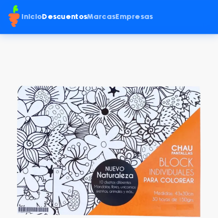
Inicio
Descuentos
Marcas
Empresas