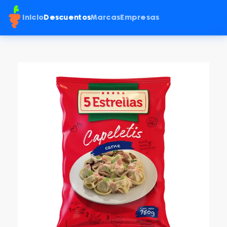
Inicio
Descuentos
Marcas
Empresas