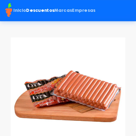
Inicio
Descuentos
Marcas
Empresas