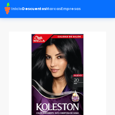
Inicio
Descuentos
Marcas
Empresas