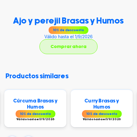
Ajo y perejil Brasas y Humos
10
% de descuento
Válido hasta el 1/9/2026
Comprar ahora
productos similares
Cúrcuma Brasas y
Curry Brasas y
Humos
Humos
10
% de descuento
10
% de descuento
Válido hasta el 1/9/2026
Válido hasta el 1/9/2026