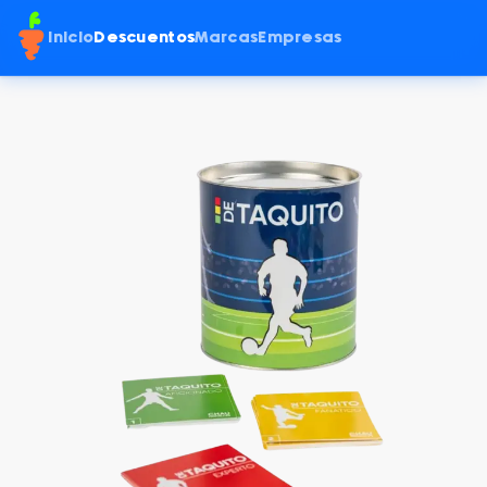
Inicio
Descuentos
Marcas
Empresas