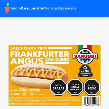
Inicio
Descuentos
Marcas
Empresas