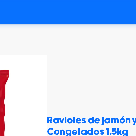
Ravioles de jamón 
Congelados 1.5kg