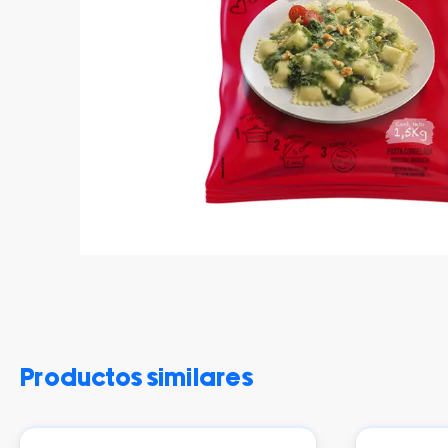
productos similares