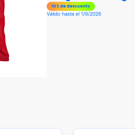
10
% de descuento
Válido hasta el 1/9/2026